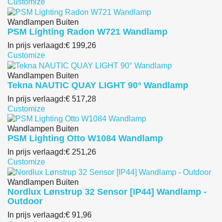
Customize
Wandlampen Buiten
PSM Lighting Radon W721 Wandlamp
In prijs verlaagd:
€ 199,26
Customize
Wandlampen Buiten
Tekna NAUTIC QUAY LIGHT 90° Wandlamp
In prijs verlaagd:
€ 517,28
Customize
Wandlampen Buiten
PSM Lighting Otto W1084 Wandlamp
In prijs verlaagd:
€ 251,26
Customize
Wandlampen Buiten
Nordlux Lønstrup 32 Sensor [IP44] Wandlamp -
Outdoor
In prijs verlaagd:
€ 91,96