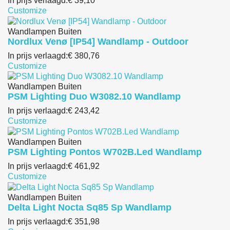
In prijs verlaagd:
€ 39,10
Customize
Wandlampen Buiten
Nordlux Venø [IP54] Wandlamp - Outdoor
In prijs verlaagd:
€ 380,76
Customize
Wandlampen Buiten
PSM Lighting Duo W3082.10 Wandlamp
In prijs verlaagd:
€ 243,42
Customize
Wandlampen Buiten
PSM Lighting Pontos W702B.Led Wandlamp
In prijs verlaagd:
€ 461,92
Customize
Wandlampen Buiten
Delta Light Nocta Sq85 Sp Wandlamp
In prijs verlaagd:
€ 351,98