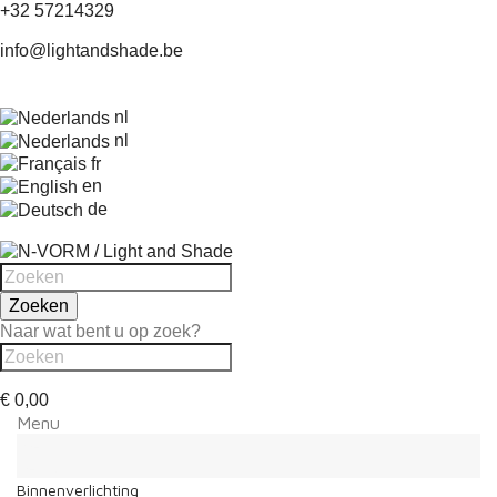
+32 57214329
info@lightandshade.be
nl
nl
fr
en
de
Zoeken
Naar wat bent u op zoek?
€ 0,00
Menu
Menu
Terug
Binnenverlichting