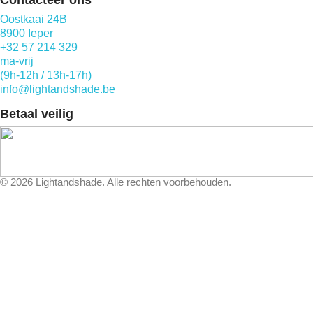
Oostkaai 24B
8900 Ieper
+32 57 214 329
ma-vrij
(9h-12h / 13h-17h)
info@lightandshade.be
Betaal veilig
©
2026
Lightandshade. Alle rechten voorbehouden.