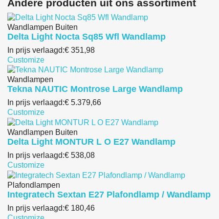
Andere producten uit ons assortiment
Wandlampen Buiten
Delta Light Nocta Sq85 Wfl Wandlamp
In prijs verlaagd:
€ 351,98
Customize
Wandlampen
Tekna NAUTIC Montrose Large Wandlamp
In prijs verlaagd:
€ 5.379,66
Customize
Wandlampen Buiten
Delta Light MONTUR L O E27 Wandlamp
In prijs verlaagd:
€ 538,08
Customize
Plafondlampen
Integratech Sextan E27 Plafondlamp / Wandlamp
In prijs verlaagd:
€ 180,46
Customize