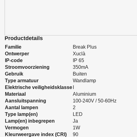
Productdetails
Familie
Break Plus
Ontwerper
Xuclà
IP-code
IP 65
Stroomvoorziening
350mA
Gebruik
Buiten
Type armatuur
Wandlamp
Elektrische veiligheidsklasse
I
Materiaal
Aluminium
Aansluitspanning
100-240V / 50-60Hz
Aantal lampen
2
Type lamp(en)
LED
Lamp(en) inbegrepen
Ja
Vermogen
1W
Kleurweergave index (CRI)
90