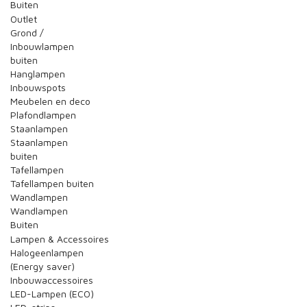
Buiten
Outlet
Grond /
Inbouwlampen
buiten
Hanglampen
Inbouwspots
Meubelen en deco
Plafondlampen
Staanlampen
Staanlampen
buiten
Tafellampen
Tafellampen buiten
Wandlampen
Wandlampen
Buiten
Lampen & Accessoires
Halogeenlampen
(Energy saver)
Inbouwaccessoires
LED-Lampen (ECO)