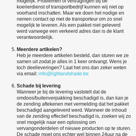
mogelijk. Problemen of vertragingen bij de
koerierdienst of transportbedrijf kunnen wij niet op
voorhand inschatten. Maar we doen het nodige en
nemen contact op met de transporteur om zo snel
mogelijk te leveren. Als een pakket niet geleverd
werd vanwege een verkeerd adres dan is de klant
verantwoordelijk.
Meerdere artikelen?
Heb je meerdere artikelen besteld, dan sturen we ze
samen uit zodat je alles in 1 keer ontvangt. Wens je
toch deelleveringen? Laat het ons dan zeker weten
via email:
info@lightandshade.be
Schade bij levering
Wanneer je bij de levering vaststelt dat de
omdoos/buitenverpakking beschadigd is, dan kan je
de zending aftekenen met vermelding dat het pakket
beschadigd aangeleverd werd. Wanneer de inhoud
van de zending effectief beschadigd is, zoeken wij zo
snel mogelijk naar een oplossing om
vervangonderdelen of nieuwe producten op te sturen.
De schade moet ons echter wel binnen 24uur na de