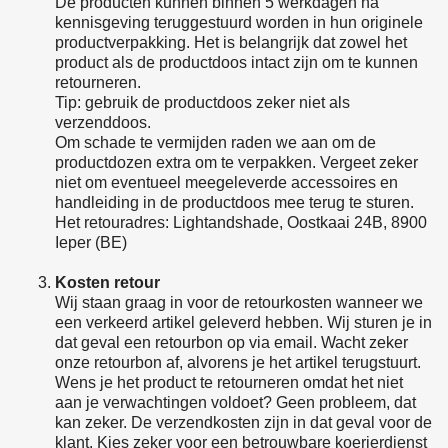
De producten kunnen binnen 5 werkdagen na
kennisgeving teruggestuurd worden in hun originele
productverpakking. Het is belangrijk dat zowel het
product als de productdoos intact zijn om te kunnen
retourneren.
Tip: gebruik de productdoos zeker niet als
verzenddoos.
Om schade te vermijden raden we aan om de
productdozen extra om te verpakken. Vergeet zeker
niet om eventueel meegeleverde accessoires en
handleiding in de productdoos mee terug te sturen.
Het retouradres: Lightandshade, Oostkaai 24B, 8900
Ieper (BE)
Kosten retour
Wij staan graag in voor de retourkosten wanneer we
een verkeerd artikel geleverd hebben. Wij sturen je in
dat geval een retourbon op via email. Wacht zeker
onze retourbon af, alvorens je het artikel terugstuurt.
Wens je het product te retourneren omdat het niet
aan je verwachtingen voldoet? Geen probleem, dat
kan zeker. De verzendkosten zijn in dat geval voor de
klant. Kies zeker voor een betrouwbare koerierdienst