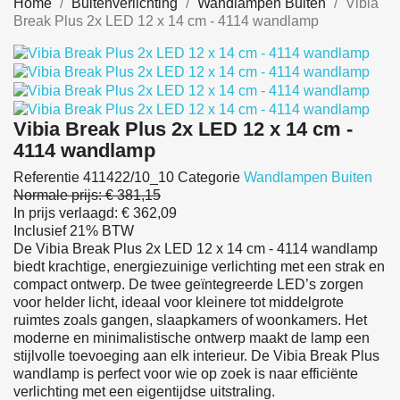
Home
Buitenverlichting
Wandlampen Buiten
Vibia
Break Plus 2x LED 12 x 14 cm - 4114 wandlamp
Vibia Break Plus 2x LED 12 x 14 cm -
4114 wandlamp
Referentie
411422/10_10
Categorie
Wandlampen Buiten
Normale prijs:
€ 381,15
In prijs verlaagd:
€ 362,09
Inclusief 21% BTW
De Vibia Break Plus 2x LED 12 x 14 cm - 4114 wandlamp
biedt krachtige, energiezuinige verlichting met een strak en
compact ontwerp. De twee geïntegreerde LED’s zorgen
voor helder licht, ideaal voor kleinere tot middelgrote
ruimtes zoals gangen, slaapkamers of woonkamers. Het
moderne en minimalistische ontwerp maakt de lamp een
stijlvolle toevoeging aan elk interieur. De Vibia Break Plus
wandlamp is perfect voor wie op zoek is naar efficiënte
verlichting met een eigentijdse uitstraling.