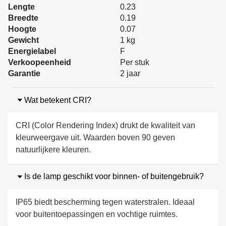
Lengte
0.23
Breedte
0.19
Hoogte
0.07
Gewicht
1 kg
Energielabel
F
Verkoopeenheid
Per stuk
Garantie
2 jaar
Wat betekent CRI?
CRI (Color Rendering Index) drukt de kwaliteit van
kleurweergave uit. Waarden boven 90 geven
natuurlijkere kleuren.
Is de lamp geschikt voor binnen- of buitengebruik?
IP65 biedt bescherming tegen waterstralen. Ideaal
voor buitentoepassingen en vochtige ruimtes.