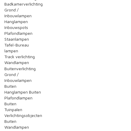
Badkamerverlichting
Grond /
Inbouwlampen
Hanglampen
Inbouwspots
Plafondlampen
Staanlampen
Tafel-Bureau
lampen
Track verlichting
Wandlampen
Buitenverlichting
Grond /
Inbouwlampen
Buiten
Hanglampen Buiten
Plafondlampen
Buiten
Tuinpalen
Verlichtingsobjecten
Buiten
Wandlampen