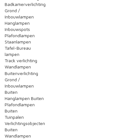
Badkamerverlichting
Grond /
Inbouwlampen
Hanglampen
Inbouwspots
Plafondlampen
Staanlampen
Tafel-Bureau
lampen
Track verlichting
Wandlampen
Buitenverlichting
Grond /
Inbouwlampen
Buiten
Hanglampen Buiten
Plafondlampen
Buiten
Tuinpalen
Verlichtingsobjecten
Buiten
Wandlampen