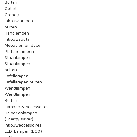
Buiten
Outlet
Grond /
Inbouwlampen
buiten
Hanglampen
Inbouwspots
Meubelen en deco
Plafondlampen
Staanlampen
Staanlampen
buiten
Tafellampen
Tafellampen buiten
Wandlampen
Wandlampen
Buiten
Lampen & Accessoires
Halogeenlampen
(Energy saver)
Inbouwaccessoires
LED-Lampen (ECO)