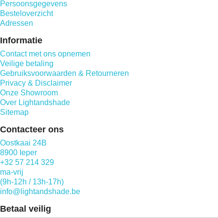
Persoonsgegevens
Besteloverzicht
Adressen
Informatie
Contact met ons opnemen
Veilige betaling
Gebruiksvoorwaarden & Retourneren
Privacy & Disclaimer
Onze Showroom
Over Lightandshade
Sitemap
Contacteer ons
Oostkaai 24B
8900 Ieper
+32 57 214 329
ma-vrij
(9h-12h / 13h-17h)
info@lightandshade.be
Betaal veilig