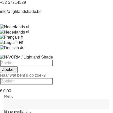
+32 57214329
info@lightandshade.be
nl
nl
fr
en
de
Zoeken
Naar wat bent u op zoek?
€ 0,00
Menu
Menu
Terug
Binnenverlichting