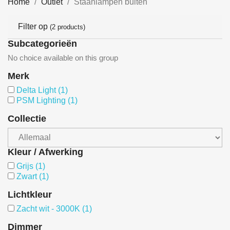
Home
Outlet
Staanlampen buiten
Filter op
(2 products)
Subcategorieën
No choice available on this group
Merk
Delta Light
(1)
PSM Lighting
(1)
Collectie
Kleur / Afwerking
Grijs
(1)
Zwart
(1)
Lichtkleur
Zacht wit - 3000K
(1)
Dimmer