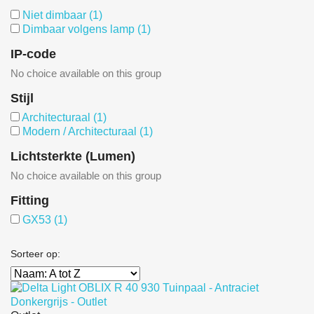
Niet dimbaar
(1)
Dimbaar volgens lamp
(1)
IP-code
No choice available on this group
Stijl
Architecturaal
(1)
Modern / Architecturaal
(1)
Lichtsterkte (Lumen)
No choice available on this group
Fitting
GX53
(1)
Sorteer op: