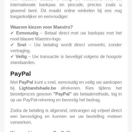
internationale bankpas en pincode, precies zoals u
gewend bent. Dit maakt online winkelen bij ons nog
toegankelijker en eenvoudiger.
Waarom kiezen voor Maestro?
✔
Eenvoudig
– Betaal direct met uw bankpas met het
rood-blauwe Maestro-logo.
✔
Snel
– Uw betaling wordt direct verwerkt, zonder
vertraging.
✔
Veilig
– Uw transactie is beveiligd volgens de hoogste
standaarden.
PayPal
Met
PayPal
kunt u snel, eenvoudig en veilig uw aankopen
bij
Lightandshade.be
afrekenen. Kies tijdens het
bestelproces gewoon
"PayPal"
als betaalmethode, log in
op uw PayPal-rekening en bevestig het bedrag.
Zodra de betaling is afgerond, ontvangen wij vrijwel direct
een bevestiging en kunnen we uw bestelling meteen
verwerken.