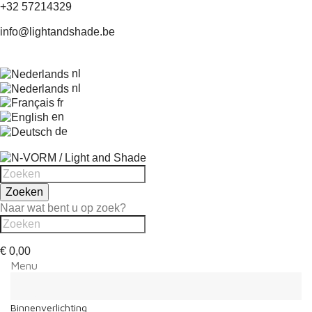
+32 57214329
info@lightandshade.be
nl
nl
fr
en
de
Zoeken
Naar wat bent u op zoek?
€ 0,00
Menu
Menu
Terug
Binnenverlichting