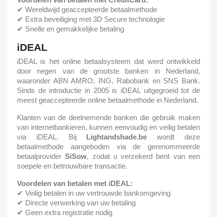
✔ Wereldwijd geaccepteerde betaalmethode
✔ Extra beveiliging met 3D Secure technologie
✔ Snelle en gemakkelijke betaling
iDEAL
iDEAL is het online betaalsysteem dat werd ontwikkeld
door negen van de grootste banken in Nederland,
waaronder ABN AMRO, ING, Rabobank en SNS Bank.
Sinds de introductie in 2005 is iDEAL uitgegroeid tot de
meest geaccepteerde online betaalmethode in Nederland.
Klanten van de deelnemende banken die gebruik maken
van internetbankieren, kunnen eenvoudig en veilig betalen
via iDEAL. Bij
Lightandshade.be
wordt deze
betaalmethode aangeboden via de gerenommeerde
betaalprovider
SiSow
, zodat u verzekerd bent van een
soepele en betrouwbare transactie.
Voordelen van betalen met iDEAL:
✔ Veilig betalen in uw vertrouwde bankomgeving
✔ Directe verwerking van uw betaling
✔ Geen extra registratie nodig