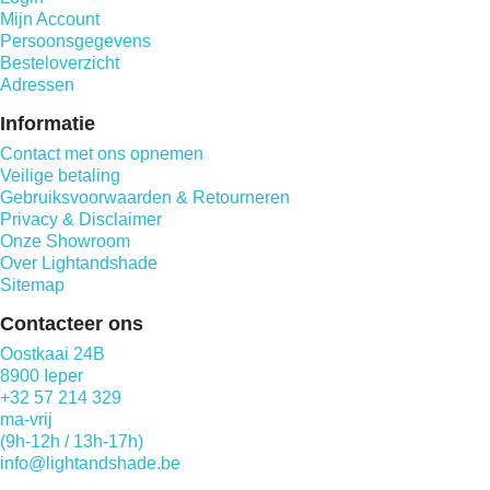
Mijn Account
Persoonsgegevens
Besteloverzicht
Adressen
Informatie
Contact met ons opnemen
Veilige betaling
Gebruiksvoorwaarden & Retourneren
Privacy & Disclaimer
Onze Showroom
Over Lightandshade
Sitemap
Contacteer ons
Oostkaai 24B
8900 Ieper
+32 57 214 329
ma-vrij
(9h-12h / 13h-17h)
info@lightandshade.be