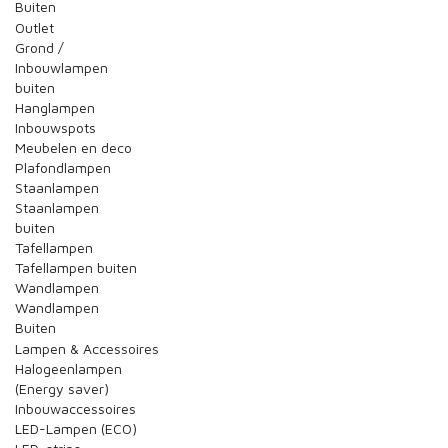
Buiten
Outlet
Grond /
Inbouwlampen
buiten
Hanglampen
Inbouwspots
Meubelen en deco
Plafondlampen
Staanlampen
Staanlampen
buiten
Tafellampen
Tafellampen buiten
Wandlampen
Wandlampen
Buiten
Lampen & Accessoires
Halogeenlampen
(Energy saver)
Inbouwaccessoires
LED-Lampen (ECO)