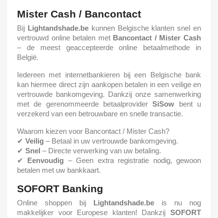
Mister Cash / Bancontact
Bij
Lightandshade.be
kunnen Belgische klanten snel en
vertrouwd online betalen met
Bancontact / Mister Cash
– de meest geaccepteerde online betaalmethode in
België.
Iedereen met internetbankieren bij een Belgische bank
kan hiermee direct zijn aankopen betalen in een veilige en
vertrouwde bankomgeving. Dankzij onze samenwerking
met de gerenommeerde betaalprovider
SiSow
bent u
verzekerd van een betrouwbare en snelle transactie.
Waarom kiezen voor Bancontact / Mister Cash?
✔
Veilig
– Betaal in uw vertrouwde bankomgeving.
✔
Snel
– Directe verwerking van uw betaling.
✔
Eenvoudig
– Geen extra registratie nodig, gewoon
betalen met uw bankkaart.
SOFORT Banking
Online shoppen bij
Lightandshade.be
is nu nog
makkelijker voor Europese klanten! Dankzij
SOFORT