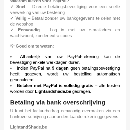
Waarom kiezen voor PayPal?
✔
Snel
– Directe betalingsbevestiging voor een snelle
verwerking van uw bestelling
✔
Veilig
– Betaal zonder uw bankgegevens te delen met
de webshop
✔
Eenvoudig
– Log in met uw e-mailadres en
wachtwoord, zonder extra codes
💡
Goed om te weten:
Afhankelijk van uw PayPal-rekening kan de
bevestiging enkele werkdagen duren.
Indien PayPal na
9 dagen
geen betalingsbevestiging
heeft gegeven, wordt uw bestelling automatisch
geannuleerd.
Betalen met PayPal is volledig gratis
– alle kosten
worden door
Lightandshade.be
gedragen.
Betaling via bank overschrijving
U kunt het factuurbedrag eenvoudig overmaken via een
bankoverschrijving naar onderstaande rekeninggegevens:
LightandShade.be