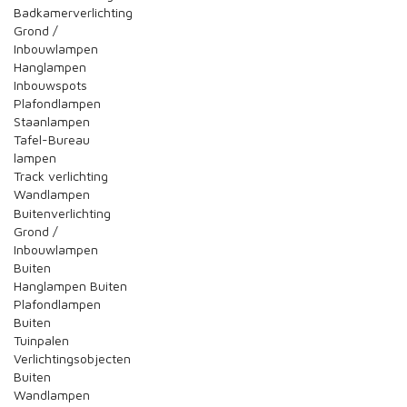
Badkamerverlichting
Grond /
Inbouwlampen
Hanglampen
Inbouwspots
Plafondlampen
Staanlampen
Tafel-Bureau
lampen
Track verlichting
Wandlampen
Buitenverlichting
Grond /
Inbouwlampen
Buiten
Hanglampen Buiten
Plafondlampen
Buiten
Tuinpalen
Verlichtingsobjecten
Buiten
Wandlampen