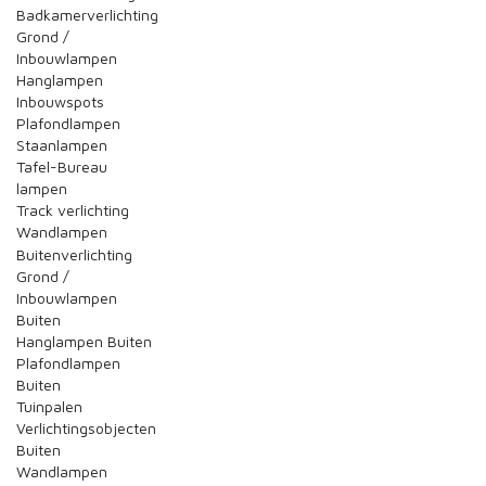
Badkamerverlichting
Grond /
Inbouwlampen
Hanglampen
Inbouwspots
Plafondlampen
Staanlampen
Tafel-Bureau
lampen
Track verlichting
Wandlampen
Buitenverlichting
Grond /
Inbouwlampen
Buiten
Hanglampen Buiten
Plafondlampen
Buiten
Tuinpalen
Verlichtingsobjecten
Buiten
Wandlampen