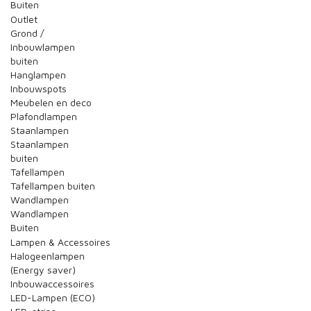
Buiten
Outlet
Grond /
Inbouwlampen
buiten
Hanglampen
Inbouwspots
Meubelen en deco
Plafondlampen
Staanlampen
Staanlampen
buiten
Tafellampen
Tafellampen buiten
Wandlampen
Wandlampen
Buiten
Lampen & Accessoires
Halogeenlampen
(Energy saver)
Inbouwaccessoires
LED-Lampen (ECO)