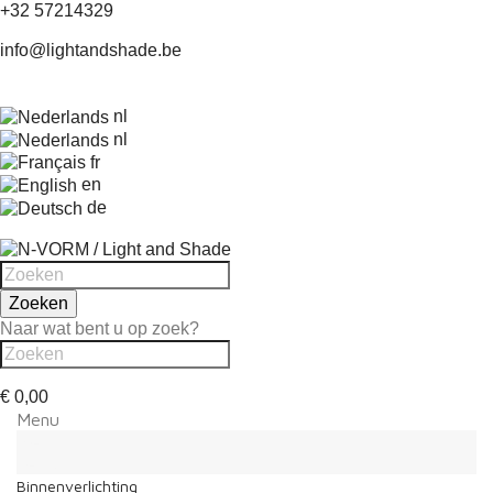
+32 57214329
info@lightandshade.be
nl
nl
fr
en
de
Zoeken
Naar wat bent u op zoek?
€ 0,00
Menu
Menu
Terug
Binnenverlichting