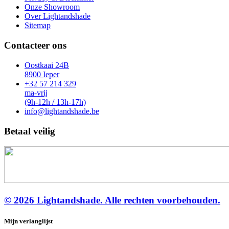
Onze Showroom
Over Lightandshade
Sitemap
Contacteer ons
Oostkaai 24B
8900 Ieper
+32 57 214 329
ma-vrij
(9h-12h / 13h-17h)
info@lightandshade.be
Betaal veilig
©
2026
Lightandshade. Alle rechten voorbehouden.
Mijn verlanglijst