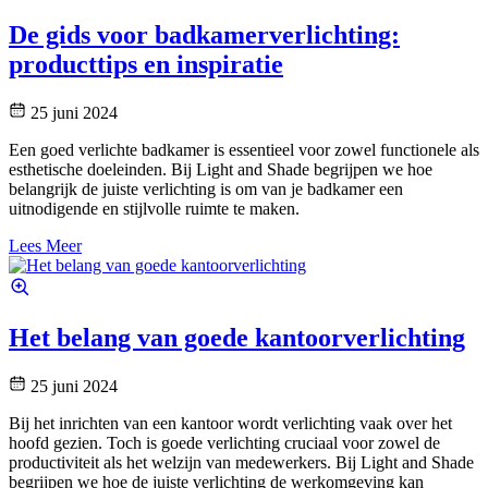
De gids voor badkamerverlichting:
producttips en inspiratie
25 juni 2024
Een goed verlichte badkamer is essentieel voor zowel functionele als
esthetische doeleinden. Bij Light and Shade begrijpen we hoe
belangrijk de juiste verlichting is om van je badkamer een
uitnodigende en stijlvolle ruimte te maken.
Lees Meer
Het belang van goede kantoorverlichting
25 juni 2024
Bij het inrichten van een kantoor wordt verlichting vaak over het
hoofd gezien. Toch is goede verlichting cruciaal voor zowel de
productiviteit als het welzijn van medewerkers. Bij Light and Shade
begrijpen we hoe de juiste verlichting de werkomgeving kan