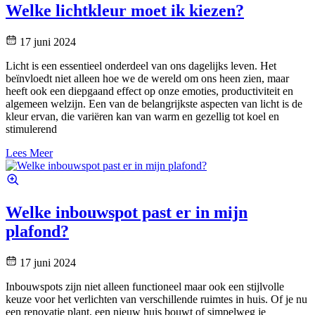
Welke lichtkleur moet ik kiezen?
17 juni 2024
Licht is een essentieel onderdeel van ons dagelijks leven. Het
beïnvloedt niet alleen hoe we de wereld om ons heen zien, maar
heeft ook een diepgaand effect op onze emoties, productiviteit en
algemeen welzijn. Een van de belangrijkste aspecten van licht is de
kleur ervan, die variëren kan van warm en gezellig tot koel en
stimulerend
Lees Meer
Welke inbouwspot past er in mijn
plafond?
17 juni 2024
Inbouwspots zijn niet alleen functioneel maar ook een stijlvolle
keuze voor het verlichten van verschillende ruimtes in huis. Of je nu
een renovatie plant, een nieuw huis bouwt of simpelweg je