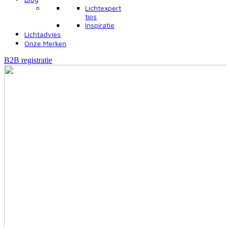
Lichtexpert
tips
Inspiratie
Lichtadvies
Onze Merken
B2B registratie