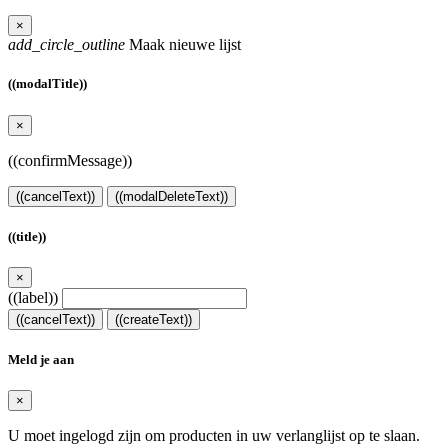
×
add_circle_outline
Maak nieuwe lijst
((modalTitle))
×
((confirmMessage))
((cancelText))
((modalDeleteText))
((title))
×
((label))
((cancelText))
((createText))
Meld je aan
×
U moet ingelogd zijn om producten in uw verlanglijst op te slaan.