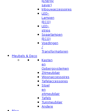
(Energy
saver)
Inbouwaccessoires
LED-
Lampen
(ECO)
LED-
strips
Spaarlampen
(ECO)
Voedingen
/
Transformatoren
Meubels & Deco
Kasten
en
Opbergsystemen
Zitmeubilair
Woonaccessoires
Tafelaccessoires
Stoel
en
zitmeubilair
Tafels
Tuinmeubilair
Andere
Blog