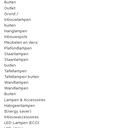
Buiten
Outlet
Grond /
Inbouwlampen
buiten
Hanglampen
Inbouwspots
Meubelen en deco
Plafondlampen
Staanlampen
Staanlampen
buiten
Tafellampen
Tafellampen buiten
Wandlampen
Wandlampen
Buiten
Lampen & Accessoires
Halogeenlampen
(Energy saver)
Inbouwaccessoires
LED-Lampen (ECO)