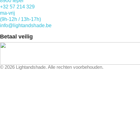
8900 Ieper
+32 57 214 329
ma-vrij
(9h-12h / 13h-17h)
info@lightandshade.be
Betaal veilig
©
2026
Lightandshade. Alle rechten voorbehouden.