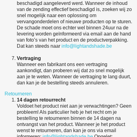
beschadigd aangeleverd werd. Wanneer de inhoud
van de zending effectief beschadigd is, zoeken wij zo
snel mogelijk naar een oplossing om
vervangonderdelen of nieuwe producten op te sturen.
De schade moet ons echter wel binnen 24uur na de
levering worden geïnformeerd via email aan de hand
van foto’s van het product en de productverpakking.
Dat kan steeds naar
info@lightandshade.be
Vertraging
Wanneer een fabrikant ons een vertraging
aankondigt, dan proberen wij dat zo snel mogelijk
aan je te weten. Wanneer de vertraging te lang duurt,
dan kan je de bestelling steeds annuleren.
Retourneren
14 dagen retourrecht
Voldoet het product niet aan je verwachtingen? Geen
probleem! Als particulier heb je het recht om je
bestelling te retourneren binnen de 14 dagen na
ontvangst van het product. Wanneer je het product
wenst te retourneren, dan kan je ons via email
informeren:
info@lightandshade.be
Opgelet: