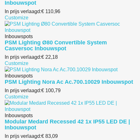
Inbouwspot
In prijs verlaagd:
€ 110,96
Customize
Inbouwspots
PSM Lighting Ø80 Convertible System
Casversoc Inbouwspot
In prijs verlaagd:
€ 22,18
Customize
Inbouwspots
PSM Lighting Nora Ac Ac.700.10029 Inbouwspot
In prijs verlaagd:
€ 100,79
Customize
Inbouwspots
Modular Medard Recessed 42 1x IP55 LED DE |
Inbouwspot
In prijs verlaagd:
€ 83,09