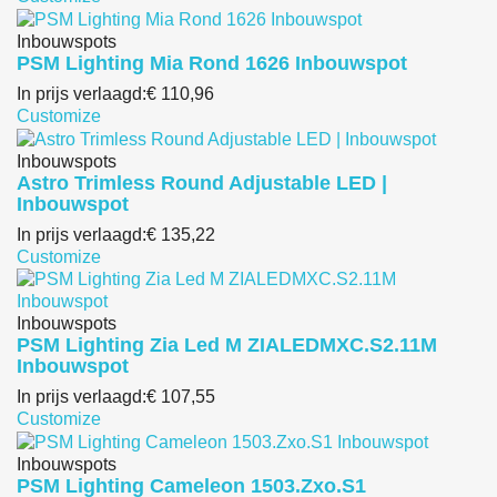
Inbouwspots
PSM Lighting Mia Rond 1626 Inbouwspot
In prijs verlaagd:
€ 110,96
Customize
Inbouwspots
Astro Trimless Round Adjustable LED |
Inbouwspot
In prijs verlaagd:
€ 135,22
Customize
Inbouwspots
PSM Lighting Zia Led M ZIALEDMXC.S2.11M
Inbouwspot
In prijs verlaagd:
€ 107,55
Customize
Inbouwspots
PSM Lighting Cameleon 1503.Zxo.S1