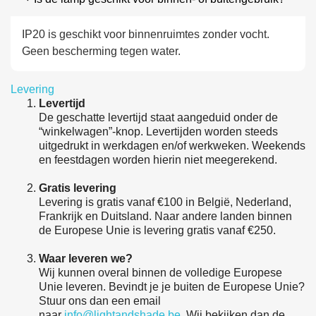
IP20 is geschikt voor binnenruimtes zonder vocht.
Geen bescherming tegen water.
Levering
Levertijd
De geschatte levertijd staat aangeduid onder de
“winkelwagen”-knop. Levertijden worden steeds
uitgedrukt in werkdagen en/of werkweken. Weekends
en feestdagen worden hierin niet meegerekend.
Gratis levering
Levering is gratis vanaf €100 in België, Nederland,
Frankrijk en Duitsland. Naar andere landen binnen
de Europese Unie is levering gratis vanaf €250.
Waar leveren we?
Wij kunnen overal binnen de volledige Europese
Unie leveren. Bevindt je je buiten de Europese Unie?
Stuur ons dan een email
naar
info@lightandshade.be
. Wij bekijken dan de