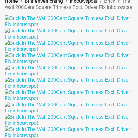
Home
Binnenverlichting
Inbouwspots
Brick In The
Wall 200Cent Square Trimless Excl. Driver Fix inbouwspot