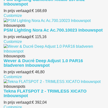
Inbouwspot
In prijs verlaagd:
€ 168,69
Customize
Inbouwspots
PSM Lighting Nora Ac Ac.700.10023 Inbouwspot
In prijs verlaagd:
€ 115,16
Customize
Inbouwspots
Wever & Ducré Deep Adjust 1.0 PAR16
bladveren Inbouwspot
In prijs verlaagd:
€ 46,80
Customize
Inbouwspots
Tekna FLATSPOT 2 - TRIMLESS XICATO
Inbouwspot
In prijs verlaagd:
€ 392,04
Customize