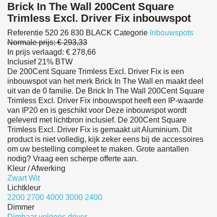
Brick In The Wall 200Cent Square
Trimless Excl. Driver Fix inbouwspot
Referentie
520 26 830 BLACK
Categorie
Inbouwspots
Normale prijs:
€ 293,33
In prijs verlaagd:
€ 278,66
Inclusief 21% BTW
De 200Cent Square Trimless Excl. Driver Fix is een
inbouwspot van het merk Brick In The Wall en maakt deel
uit van de 0 familie. De Brick In The Wall 200Cent Square
Trimless Excl. Driver Fix inbouwspot heeft een IP-waarde
van IP20 en is geschikt voor Deze inbouwspot wordt
geleverd met lichtbron inclusief. De 200Cent Square
Trimless Excl. Driver Fix is gemaakt uit Aluminium. Dit
product is niet volledig, kijk zeker eens bij de accessoires
om uw bestelling compleet te maken. Grote aantallen
nodig? Vraag een scherpe offerte aan.
Kleur / Afwerking
Zwart
Wit
Lichtkleur
2200
2700
4000
3000
2400
Dimmer
Dimbaar volgens driver