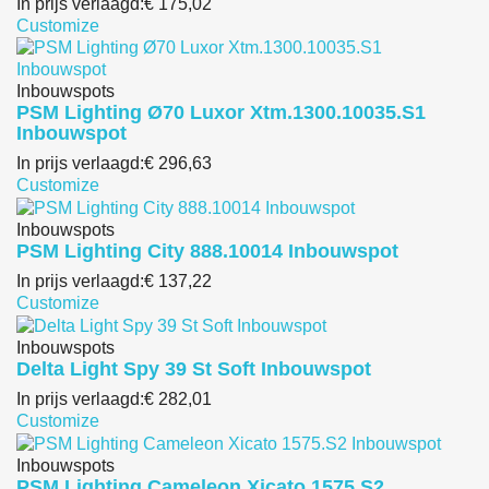
In prijs verlaagd:
€ 175,02
Customize
Inbouwspots
PSM Lighting Ø70 Luxor Xtm.1300.10035.S1
Inbouwspot
In prijs verlaagd:
€ 296,63
Customize
Inbouwspots
PSM Lighting City 888.10014 Inbouwspot
In prijs verlaagd:
€ 137,22
Customize
Inbouwspots
Delta Light Spy 39 St Soft Inbouwspot
In prijs verlaagd:
€ 282,01
Customize
Inbouwspots
PSM Lighting Cameleon Xicato 1575.S2