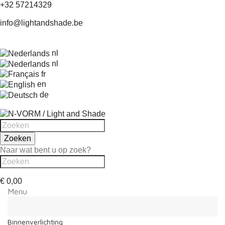
+32 57214329
info@lightandshade.be
nl
nl
fr
en
de
Zoeken
Naar wat bent u op zoek?
€ 0,00
Menu
Menu
Terug
Binnenverlichting