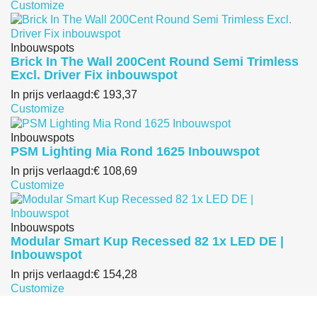
Customize
Inbouwspots
Brick In The Wall 200Cent Round Semi Trimless
Excl. Driver Fix inbouwspot
In prijs verlaagd:
€ 193,37
Customize
Inbouwspots
PSM Lighting Mia Rond 1625 Inbouwspot
In prijs verlaagd:
€ 108,69
Customize
Inbouwspots
Modular Smart Kup Recessed 82 1x LED DE |
Inbouwspot
In prijs verlaagd:
€ 154,28
Customize