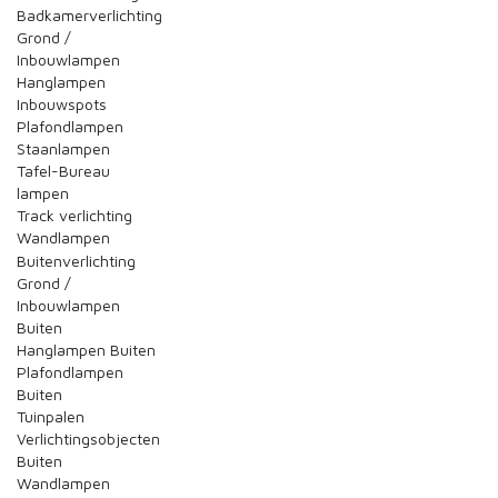
Badkamerverlichting
Grond /
Inbouwlampen
Hanglampen
Inbouwspots
Plafondlampen
Staanlampen
Tafel-Bureau
lampen
Track verlichting
Wandlampen
Buitenverlichting
Grond /
Inbouwlampen
Buiten
Hanglampen Buiten
Plafondlampen
Buiten
Tuinpalen
Verlichtingsobjecten
Buiten
Wandlampen