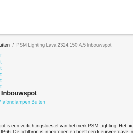
uiten
PSM Lighting Lava 2324.150.A.5 Inbouwspot
5 Inbouwspot
Plafondlampen Buiten
is een verlichtingstoestel van het merk PSM Lighting. Het nie
IP66. De lichtbron is inbegrepen en heeft een kleurweergave in