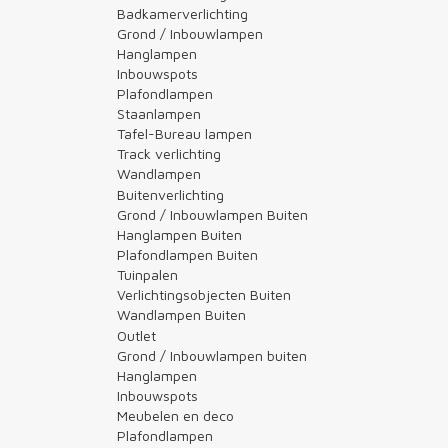
Badkamerverlichting
Grond / Inbouwlampen
Hanglampen
Inbouwspots
Plafondlampen
Staanlampen
Tafel-Bureau lampen
Track verlichting
Wandlampen
Buitenverlichting
Grond / Inbouwlampen Buiten
Hanglampen Buiten
Plafondlampen Buiten
Tuinpalen
Verlichtingsobjecten Buiten
Wandlampen Buiten
Outlet
Grond / Inbouwlampen buiten
Hanglampen
Inbouwspots
Meubelen en deco
Plafondlampen