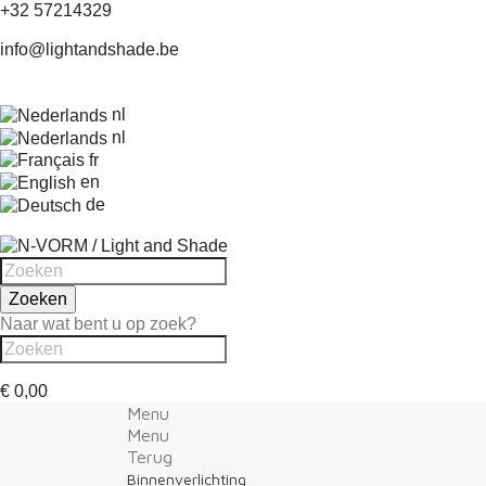
+32 57214329
info@lightandshade.be
nl
nl
fr
en
de
Zoeken
Naar wat bent u op zoek?
€ 0,00
Menu
Menu
Terug
Binnenverlichting