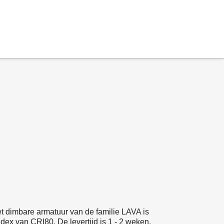
t dimbare armatuur van de familie LAVA is
dex van CRI80. De levertijd is 1 - 2 weken.