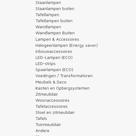
Staanlampen
Staanlampen buiten
Tafellampen
Tafellampen buiten
Wandlampen
Wandlampen Buiten
Lampen & Accessoires
Halogeenlampen (Energy saver)
Inbouwaccessoires
LED-Lampen (ECO)
LED-strips
Spaarlampen (ECO)
Voedingen / Transformatoren
Meubels & Deco
Kasten en Opbergsystemen
Zitmeubilair
Woonaccessoires
Tafelaccessoires
Stoel en zitmeubilair
Tafels
Tuinmeubilair
Andere