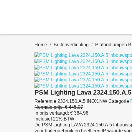
Home
Buitenverlichting
Plafondlampen B
PSM Lighting Lava 2324.150.A.
Referentie
2324.150.A.5.INOX.NW
Categorie
Normale prijs:
€ 445,07
In prijs verlaagd:
€ 364,96
Inclusief 21% BTW
De PSM Lighting LAVA 2324.150.A.5 Inbouwspot 
voor buitengebruik en heeft een IP waarde van 