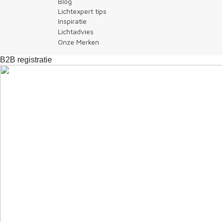
Blog
Lichtexpert tips
Inspiratie
Lichtadvies
Onze Merken
B2B registratie