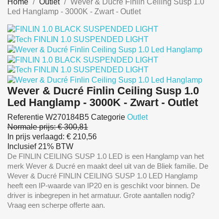
Home
Outlet
Wever & Ducré Finlin Ceiling Susp 1.0
Led Hanglamp - 3000K - Zwart - Outlet
Wever & Ducré Finlin Ceiling Susp 1.0
Led Hanglamp - 3000K - Zwart - Outlet
Referentie
W270184B5
Categorie
Outlet
Normale prijs:
€ 300,81
In prijs verlaagd:
€ 210,56
Inclusief 21% BTW
De FINLIN CEILING SUSP 1.0 LED is een Hanglamp van het
merk Wever & Ducré en maakt deel uit van de Bliek familie. De
Wever & Ducré FINLIN CEILING SUSP 1.0 LED Hanglamp
heeft een IP-waarde van IP20 en is geschikt voor binnen. De
driver is inbegrepen in het armatuur. Grote aantallen nodig?
Vraag een scherpe offerte aan.