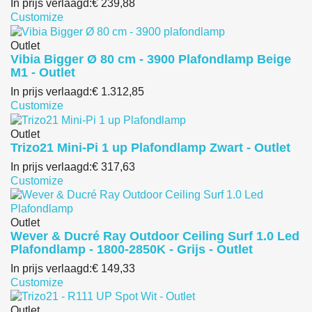
In prijs verlaagd:
€ 239,88
Customize
Outlet
Vibia Bigger Ø 80 cm - 3900 Plafondlamp Beige
M1 - Outlet
In prijs verlaagd:
€ 1.312,85
Customize
Outlet
Trizo21 Mini-Pi 1 up Plafondlamp Zwart - Outlet
In prijs verlaagd:
€ 317,63
Customize
Outlet
Wever & Ducré Ray Outdoor Ceiling Surf 1.0 Led
Plafondlamp - 1800-2850K - Grijs - Outlet
In prijs verlaagd:
€ 149,33
Customize
Outlet