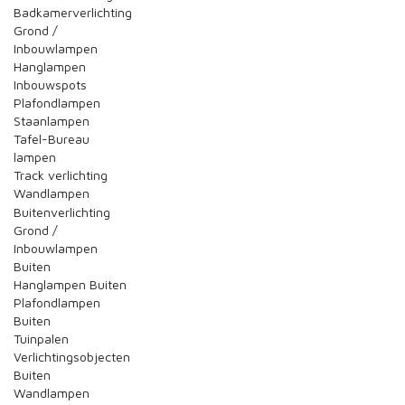
Badkamerverlichting
Grond /
Inbouwlampen
Hanglampen
Inbouwspots
Plafondlampen
Staanlampen
Tafel-Bureau
lampen
Track verlichting
Wandlampen
Buitenverlichting
Grond /
Inbouwlampen
Buiten
Hanglampen Buiten
Plafondlampen
Buiten
Tuinpalen
Verlichtingsobjecten
Buiten
Wandlampen