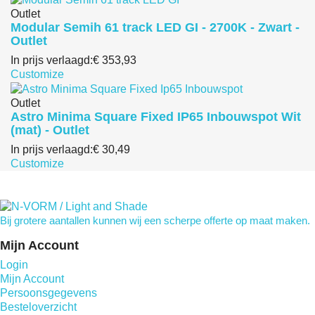
Outlet
Modular Semih 61 track LED GI - 2700K - Zwart -
Outlet
In prijs verlaagd:
€ 353,93
Customize
Outlet
Astro Minima Square Fixed IP65 Inbouwspot Wit
(mat) - Outlet
In prijs verlaagd:
€ 30,49
Customize
Bij grotere aantallen kunnen wij een scherpe offerte op maat maken.
Mijn Account
Login
Mijn Account
Persoonsgegevens
Besteloverzicht