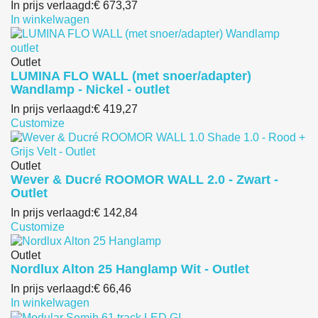
In prijs verlaagd:
€ 673,37
In winkelwagen
Outlet
LUMINA FLO WALL (met snoer/adapter)
Wandlamp - Nickel - outlet
In prijs verlaagd:
€ 419,27
Customize
Outlet
Wever & Ducré ROOMOR WALL 2.0 - Zwart -
Outlet
In prijs verlaagd:
€ 142,84
Customize
Outlet
Nordlux Alton 25 Hanglamp Wit - Outlet
In prijs verlaagd:
€ 66,46
In winkelwagen