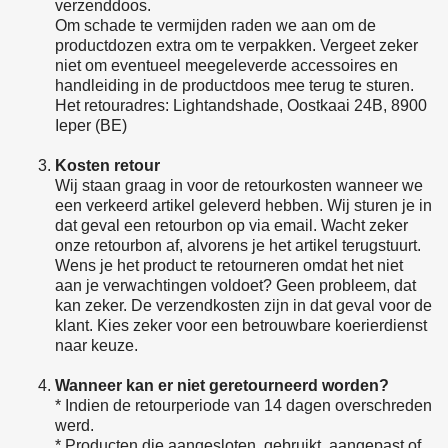
verzenddoos.
Om schade te vermijden raden we aan om de
productdozen extra om te verpakken. Vergeet zeker
niet om eventueel meegeleverde accessoires en
handleiding in de productdoos mee terug te sturen.
Het retouradres: Lightandshade, Oostkaai 24B, 8900
Ieper (BE)
Kosten retour
Wij staan graag in voor de retourkosten wanneer we
een verkeerd artikel geleverd hebben. Wij sturen je in
dat geval een retourbon op via email. Wacht zeker
onze retourbon af, alvorens je het artikel terugstuurt.
Wens je het product te retourneren omdat het niet
aan je verwachtingen voldoet? Geen probleem, dat
kan zeker. De verzendkosten zijn in dat geval voor de
klant. Kies zeker voor een betrouwbare koerierdienst
naar keuze.
Wanneer kan er niet geretourneerd worden?
* Indien de retourperiode van 14 dagen overschreden
werd.
* Producten die aangesloten, gebruikt, aangepast of