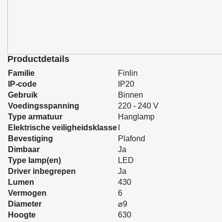
Productdetails
Familie
Finlin
IP-code
IP20
Gebruik
Binnen
Voedingsspanning
220 - 240 V
Type armatuur
Hanglamp
Elektrische veiligheidsklasse
I
Bevestiging
Plafond
Dimbaar
Ja
Type lamp(en)
LED
Driver inbegrepen
Ja
Lumen
430
Vermogen
6
Diameter
⌀9
Hoogte
630