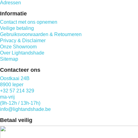
Adressen
Informatie
Contact met ons opnemen
Veilige betaling
Gebruiksvoorwaarden & Retourneren
Privacy & Disclaimer
Onze Showroom
Over Lightandshade
Sitemap
Contacteer ons
Oostkaai 24B
8900 Ieper
+32 57 214 329
ma-vrij
(9h-12h / 13h-17h)
info@lightandshade.be
Betaal veilig