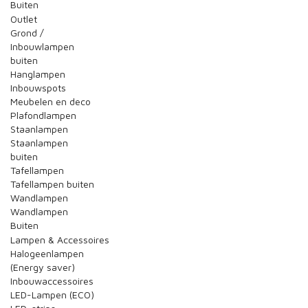
Buiten
Outlet
Grond /
Inbouwlampen
buiten
Hanglampen
Inbouwspots
Meubelen en deco
Plafondlampen
Staanlampen
Staanlampen
buiten
Tafellampen
Tafellampen buiten
Wandlampen
Wandlampen
Buiten
Lampen & Accessoires
Halogeenlampen
(Energy saver)
Inbouwaccessoires
LED-Lampen (ECO)