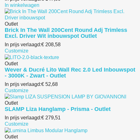
In winkelwagen
Outlet
Brick In The Wall 200Cent Round Adj Trimless
Excl. Driver Wit inbouwspot Outlet
In prijs verlaagd:
€ 208,58
Customize
Outlet
Wever & Ducré Lito Wall Rec 2.0 Led Inbouwspot
- 3000K - Zwart - Outlet
In prijs verlaagd:
€ 52,68
Customize
Outlet
SLAMP Liza Hanglamp - Prisma - Outlet
In prijs verlaagd:
€ 279,51
Customize
Outlet