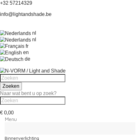
+32 57214329
info@lightandshade.be
nl
nl
fr
en
de
Zoeken
Naar wat bent u op zoek?
€ 0,00
Menu
Menu
Terug
Binnenverlichting