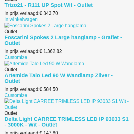
Trizo21 - R111 UP Spot Wit - Outlet
In prijs verlaagd:
€ 343,70
In winkelwagen
Outlet
Foscarini Spokes 2 Large hanglamp - Grafiet -
Outlet
In prijs verlaagd:
€ 1.362,82
Customize
Outlet
Artemide Talo Led 90 W Wandlamp Zilver -
Outlet
In prijs verlaagd:
€ 584,50
Customize
Outlet
Delta Light CARREE TRIMLESS LED IP 93033 S1
- 3000K - Wit - Outlet
In prijs verlaagd:
€ 147,80