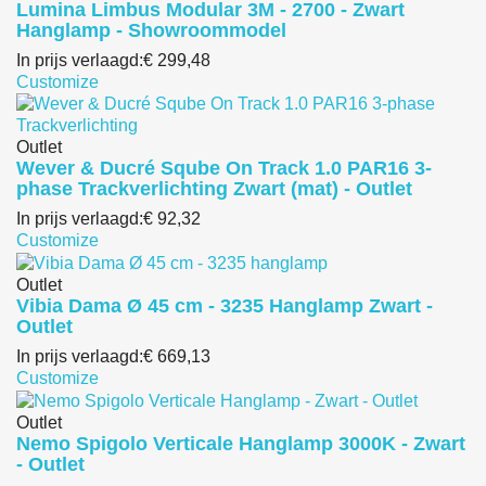
Lumina Limbus Modular 3M - 2700 - Zwart
Hanglamp - Showroommodel
In prijs verlaagd:
€ 299,48
Customize
Outlet
Wever & Ducré Sqube On Track 1.0 PAR16 3-
phase Trackverlichting Zwart (mat) - Outlet
In prijs verlaagd:
€ 92,32
Customize
Outlet
Vibia Dama Ø 45 cm - 3235 Hanglamp Zwart -
Outlet
In prijs verlaagd:
€ 669,13
Customize
Outlet
Nemo Spigolo Verticale Hanglamp 3000K - Zwart
- Outlet