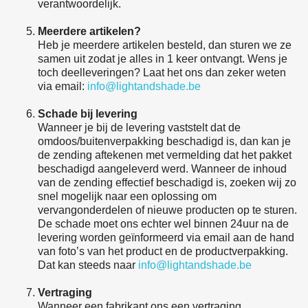
verantwoordelijk.
Meerdere artikelen?
Heb je meerdere artikelen besteld, dan sturen we ze
samen uit zodat je alles in 1 keer ontvangt. Wens je
toch deelleveringen? Laat het ons dan zeker weten
via email:
info@lightandshade.be
Schade bij levering
Wanneer je bij de levering vaststelt dat de
omdoos/buitenverpakking beschadigd is, dan kan je
de zending aftekenen met vermelding dat het pakket
beschadigd aangeleverd werd. Wanneer de inhoud
van de zending effectief beschadigd is, zoeken wij zo
snel mogelijk naar een oplossing om
vervangonderdelen of nieuwe producten op te sturen.
De schade moet ons echter wel binnen 24uur na de
levering worden geïnformeerd via email aan de hand
van foto’s van het product en de productverpakking.
Dat kan steeds naar
info@lightandshade.be
Vertraging
Wanneer een fabrikant ons een vertraging