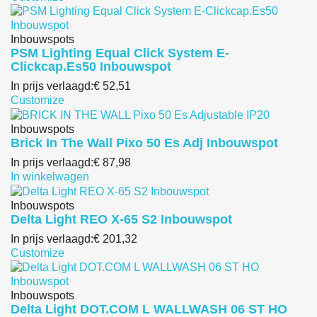
Inbouwspots
PSM Lighting Equal Click System E-
Clickcap.Es50 Inbouwspot
In prijs verlaagd:
€ 52,51
Customize
Inbouwspots
Brick In The Wall Pixo 50 Es Adj Inbouwspot
In prijs verlaagd:
€ 87,98
In winkelwagen
Inbouwspots
Delta Light REO X-65 S2 Inbouwspot
In prijs verlaagd:
€ 201,32
Customize
Inbouwspots
Delta Light DOT.COM L WALLWASH 06 ST HO