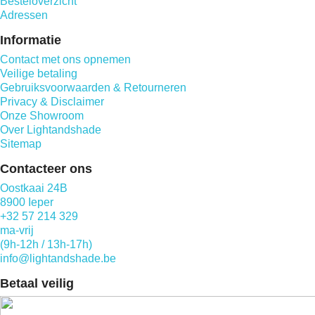
Besteloverzicht
Adressen
Informatie
Contact met ons opnemen
Veilige betaling
Gebruiksvoorwaarden & Retourneren
Privacy & Disclaimer
Onze Showroom
Over Lightandshade
Sitemap
Contacteer ons
Oostkaai 24B
8900 Ieper
+32 57 214 329
ma-vrij
(9h-12h / 13h-17h)
info@lightandshade.be
Betaal veilig