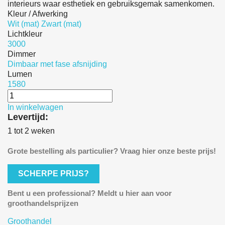
interieurs waar esthetiek en gebruiksgemak samenkomen.
Kleur / Afwerking
Wit (mat)
Zwart (mat)
Lichtkleur
3000
Dimmer
Dimbaar met fase afsnijding
Lumen
1580
In winkelwagen
Levertijd:
1 tot 2 weken
Grote bestelling als particulier? Vraag hier onze beste prijs!
SCHERPE PRIJS?
Bent u een professional? Meldt u hier aan voor
groothandelsprijzen
Groothandel