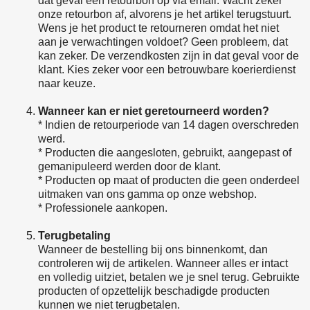
dat geval een retourbon op via email. Wacht zeker
onze retourbon af, alvorens je het artikel terugstuurt.
Wens je het product te retourneren omdat het niet
aan je verwachtingen voldoet? Geen probleem, dat
kan zeker. De verzendkosten zijn in dat geval voor de
klant. Kies zeker voor een betrouwbare koerierdienst
naar keuze.
Wanneer kan er niet geretourneerd worden?
* Indien de retourperiode van 14 dagen overschreden
werd.
* Producten die aangesloten, gebruikt, aangepast of
gemanipuleerd werden door de klant.
* Producten op maat of producten die geen onderdeel
uitmaken van ons gamma op onze webshop.
* Professionele aankopen.
Terugbetaling
Wanneer de bestelling bij ons binnenkomt, dan
controleren wij de artikelen. Wanneer alles er intact
en volledig uitziet, betalen we je snel terug. Gebruikte
producten of opzettelijk beschadigde producten
kunnen we niet terugbetalen.