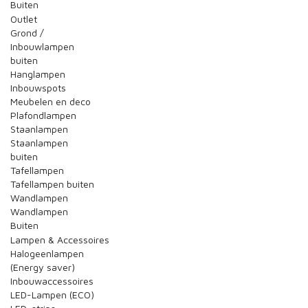
Buiten
Outlet
Grond /
Inbouwlampen
buiten
Hanglampen
Inbouwspots
Meubelen en deco
Plafondlampen
Staanlampen
Staanlampen
buiten
Tafellampen
Tafellampen buiten
Wandlampen
Wandlampen
Buiten
Lampen & Accessoires
Halogeenlampen
(Energy saver)
Inbouwaccessoires
LED-Lampen (ECO)