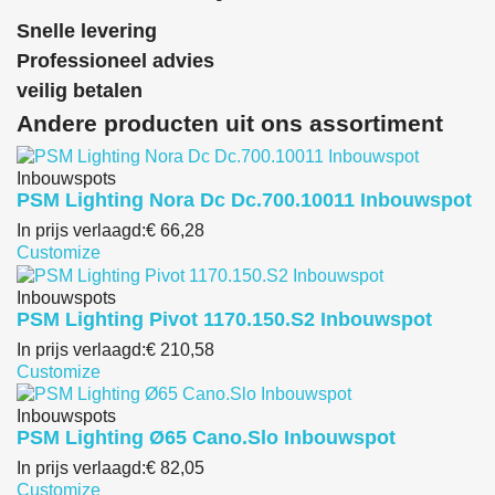
Snelle levering
Professioneel advies
veilig betalen
Andere producten uit ons assortiment
Inbouwspots
PSM Lighting Nora Dc Dc.700.10011 Inbouwspot
In prijs verlaagd:
€ 66,28
Customize
Inbouwspots
PSM Lighting Pivot 1170.150.S2 Inbouwspot
In prijs verlaagd:
€ 210,58
Customize
Inbouwspots
PSM Lighting Ø65 Cano.Slo Inbouwspot
In prijs verlaagd:
€ 82,05
Customize