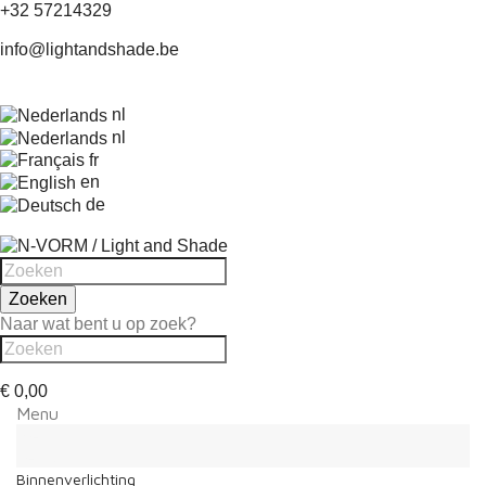
+32 57214329
info@lightandshade.be
nl
nl
fr
en
de
Zoeken
Naar wat bent u op zoek?
€ 0,00
Menu
Menu
Terug
Binnenverlichting