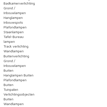
Badkamerverlichting
Grond /
Inbouwlampen
Hanglampen
Inbouwspots
Plafondlampen
Staanlampen
Tafel-Bureau
lampen
Track verlichting
Wandlampen
Buitenverlichting
Grond /
Inbouwlampen
Buiten
Hanglampen Buiten
Plafondlampen
Buiten
Tuinpalen
Verlichtingsobjecten
Buiten
Wandlampen