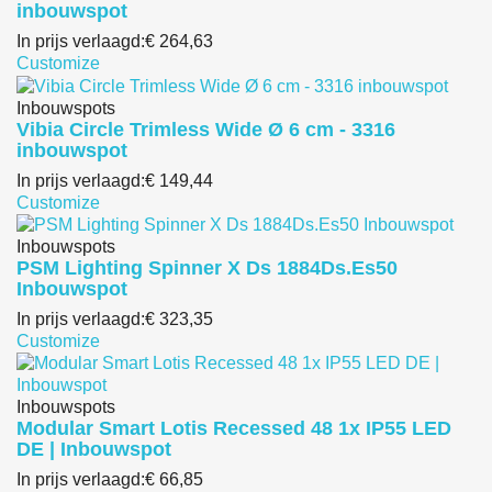
inbouwspot
In prijs verlaagd:
€ 264,63
Customize
Inbouwspots
Vibia Circle Trimless Wide Ø 6 cm - 3316
inbouwspot
In prijs verlaagd:
€ 149,44
Customize
Inbouwspots
PSM Lighting Spinner X Ds 1884Ds.Es50
Inbouwspot
In prijs verlaagd:
€ 323,35
Customize
Inbouwspots
Modular Smart Lotis Recessed 48 1x IP55 LED
DE | Inbouwspot
In prijs verlaagd:
€ 66,85