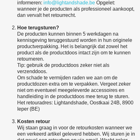
informeren:
info@lightandshade.be
Opgelet:
wanneer je de producten als professioneel aankoopt,
dan vervalt het retourrecht.
Hoe terugsturen?
De producten kunnen binnen 5 werkdagen na
kennisgeving teruggestuurd worden in hun originele
productverpakking. Het is belangrijk dat zowel het
product als de productdoos intact zijn om te kunnen
retourneren.
Tip: gebruik de productdoos zeker niet als
verzenddoos.
Om schade te vermijden raden we aan om de
productdozen extra om te verpakken. Vergeet zeker
niet om eventueel meegeleverde accessoires en
handleiding in de productdoos mee terug te sturen.
Het retouradres: Lightandshade, Oostkaai 24B, 8900
Ieper (BE)
Kosten retour
Wij staan graag in voor de retourkosten wanneer we
een verkeerd artikel geleverd hebben. Wij sturen je in