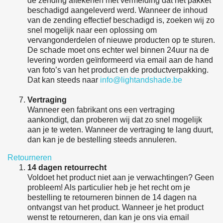
de zending aftekenen met vermelding dat het pakket
beschadigd aangeleverd werd. Wanneer de inhoud
van de zending effectief beschadigd is, zoeken wij zo
snel mogelijk naar een oplossing om
vervangonderdelen of nieuwe producten op te sturen.
De schade moet ons echter wel binnen 24uur na de
levering worden geïnformeerd via email aan de hand
van foto’s van het product en de productverpakking.
Dat kan steeds naar
info@lightandshade.be
Vertraging
Wanneer een fabrikant ons een vertraging
aankondigt, dan proberen wij dat zo snel mogelijk
aan je te weten. Wanneer de vertraging te lang duurt,
dan kan je de bestelling steeds annuleren.
Retourneren
14 dagen retourrecht
Voldoet het product niet aan je verwachtingen? Geen
probleem! Als particulier heb je het recht om je
bestelling te retourneren binnen de 14 dagen na
ontvangst van het product. Wanneer je het product
wenst te retourneren, dan kan je ons via email