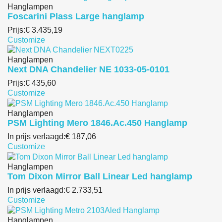
Hanglampen
Foscarini Plass Large hanglamp
Prijs:
€ 3.435,19
Customize
Hanglampen
Next DNA Chandelier NE 1033-05-0101
Prijs:
€ 435,60
Customize
Hanglampen
PSM Lighting Mero 1846.Ac.450 Hanglamp
In prijs verlaagd:
€ 187,06
Customize
Hanglampen
Tom Dixon Mirror Ball Linear Led hanglamp
In prijs verlaagd:
€ 2.733,51
Customize
Hanglampen