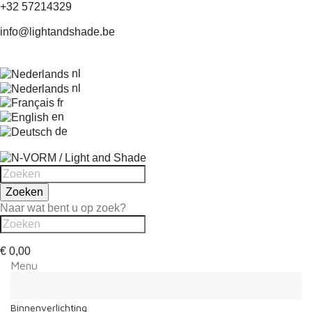
+32 57214329
info@lightandshade.be
nl
nl
fr
en
de
Zoeken
Naar wat bent u op zoek?
€ 0,00
Menu
Menu
Terug
Binnenverlichting