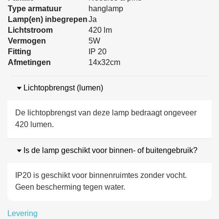
Type armatuur
hanglamp
Lamp(en) inbegrepen
Ja
Lichtstroom
420 lm
Vermogen
5W
Fitting
IP 20
Afmetingen
14x32cm
Lichtopbrengst (lumen)
De lichtopbrengst van deze lamp bedraagt ongeveer
420 lumen.
Is de lamp geschikt voor binnen- of buitengebruik?
IP20 is geschikt voor binnenruimtes zonder vocht.
Geen bescherming tegen water.
Levering