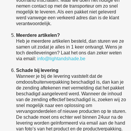
voorhand inschatten. Maar we doen het nodige en
nemen contact op met de transporteur om zo snel
mogelijk te leveren. Als een pakket niet geleverd
werd vanwege een verkeerd adres dan is de klant
verantwoordelijk.
Meerdere artikelen?
Heb je meerdere artikelen besteld, dan sturen we ze
samen uit zodat je alles in 1 keer ontvangt. Wens je
toch deelleveringen? Laat het ons dan zeker weten
via email:
info@lightandshade.be
Schade bij levering
Wanneer je bij de levering vaststelt dat de
omdoos/buitenverpakking beschadigd is, dan kan je
de zending aftekenen met vermelding dat het pakket
beschadigd aangeleverd werd. Wanneer de inhoud
van de zending effectief beschadigd is, zoeken wij zo
snel mogelijk naar een oplossing om
vervangonderdelen of nieuwe producten op te sturen.
De schade moet ons echter wel binnen 24uur na de
levering worden geïnformeerd via email aan de hand
van foto’s van het product en de productverpakking.