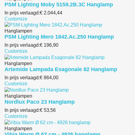
PSM Lighting Moby 5159.2B.3C Hanglamp
In prijs verlaagd:
€ 2.044,44
Customize
Hanglampen
PSM Lighting Mero 1842.Ac.250 Hanglamp
In prijs verlaagd:
€ 196,90
Customize
Hanglampen
Artemide Lampada Esagonale 82 Hanglamp
In prijs verlaagd:
€ 864,00
Customize
Hanglampen
Nordlux Paco 23 Hanglamp
In prijs verlaagd:
€ 53,56
Customize
Hanglampen
Vibia Warm Ø 62 cm - 4926 hanglamp