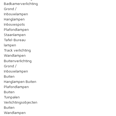
Badkamerverlichting
Grond /
Inbouwlampen
Hanglampen
Inbouwspots
Plafondlampen
Staanlampen
Tafel-Bureau
lampen
Track verlichting
Wandlampen
Buitenverlichting
Grond /
Inbouwlampen
Buiten
Hanglampen Buiten
Plafondlampen
Buiten
Tuinpalen
Verlichtingsobjecten
Buiten
Wandlampen