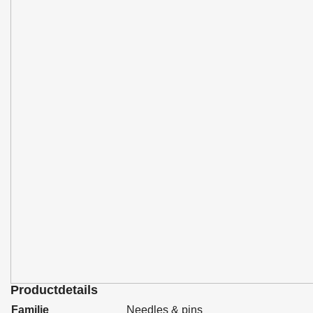
Productdetails
Familie
Needles & pins