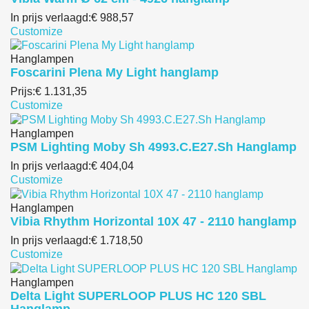
In prijs verlaagd:
€ 988,57
Customize
Hanglampen
Foscarini Plena My Light hanglamp
Prijs:
€ 1.131,35
Customize
Hanglampen
PSM Lighting Moby Sh 4993.C.E27.Sh Hanglamp
In prijs verlaagd:
€ 404,04
Customize
Hanglampen
Vibia Rhythm Horizontal 10X 47 - 2110 hanglamp
In prijs verlaagd:
€ 1.718,50
Customize
Hanglampen
Delta Light SUPERLOOP PLUS HC 120 SBL
Hanglamp