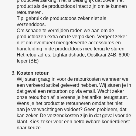
productverpakking. Het is belangrijk dat zowel het
product als de productdoos intact zijn om te kunnen
retourneren.
Tip: gebruik de productdoos zeker niet als
verzenddoos.
Om schade te vermijden raden we aan om de
productdozen extra om te verpakken. Vergeet zeker
niet om eventueel meegeleverde accessoires en
handleiding in de productdoos mee terug te sturen.
Het retouradres: Lightandshade, Oostkaai 24B, 8900
Ieper (BE)
Kosten retour
Wij staan graag in voor de retourkosten wanneer we
een verkeerd artikel geleverd hebben. Wij sturen je in
dat geval een retourbon op via email. Wacht zeker
onze retourbon af, alvorens je het artikel terugstuurt.
Wens je het product te retourneren omdat het niet
aan je verwachtingen voldoet? Geen probleem, dat
kan zeker. De verzendkosten zijn in dat geval voor de
klant. Kies zeker voor een betrouwbare koerierdienst
naar keuze.