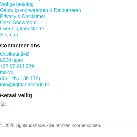
Veilige betaling
Gebruiksvoorwaarden & Retourneren
Privacy & Disclaimer
Onze Showroom
Over Lightandshade
Sitemap
Contacteer ons
Oostkaai 24B
8900 Ieper
+32 57 214 329
ma-vrij
(9h-12h / 13h-17h)
info@lightandshade.be
Betaal veilig
©
2026
Lightandshade. Alle rechten voorbehouden.