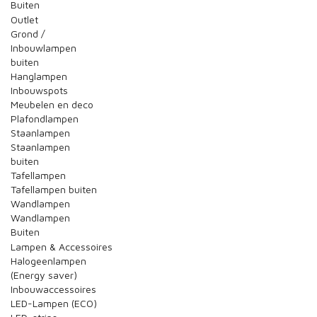
Buiten
Outlet
Grond /
Inbouwlampen
buiten
Hanglampen
Inbouwspots
Meubelen en deco
Plafondlampen
Staanlampen
Staanlampen
buiten
Tafellampen
Tafellampen buiten
Wandlampen
Wandlampen
Buiten
Lampen & Accessoires
Halogeenlampen
(Energy saver)
Inbouwaccessoires
LED-Lampen (ECO)