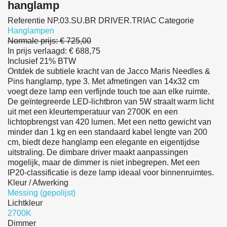
hanglamp
Referentie
NP.03.SU.BR DRIVER.TRIAC
Categorie
Hanglampen
Normale prijs:
€ 725,00
In prijs verlaagd:
€ 688,75
Inclusief 21% BTW
Ontdek de subtiele kracht van de Jacco Maris Needles &
Pins hanglamp, type 3. Met afmetingen van 14x32 cm
voegt deze lamp een verfijnde touch toe aan elke ruimte.
De geïntegreerde LED-lichtbron van 5W straalt warm licht
uit met een kleurtemperatuur van 2700K en een
lichtopbrengst van 420 lumen. Met een netto gewicht van
minder dan 1 kg en een standaard kabel lengte van 200
cm, biedt deze hanglamp een elegante en eigentijdse
uitstraling. De dimbare driver maakt aanpassingen
mogelijk, maar de dimmer is niet inbegrepen. Met een
IP20-classificatie is deze lamp ideaal voor binnenruimtes.
Kleur / Afwerking
Messing (gepolijst)
Lichtkleur
2700K
Dimmer