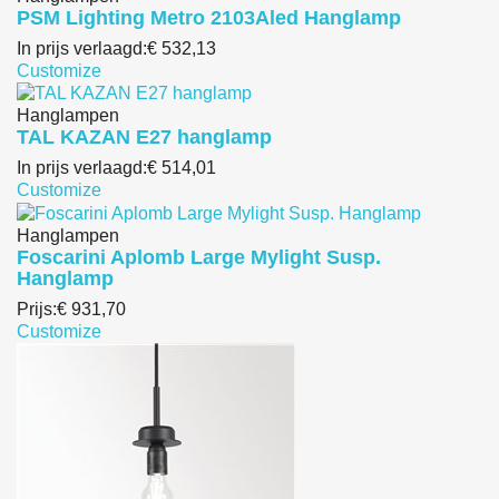
PSM Lighting Metro 2103Aled Hanglamp
In prijs verlaagd:
€ 532,13
Customize
Hanglampen
TAL KAZAN E27 hanglamp
In prijs verlaagd:
€ 514,01
Customize
Hanglampen
Foscarini Aplomb Large Mylight Susp.
Hanglamp
Prijs:
€ 931,70
Customize